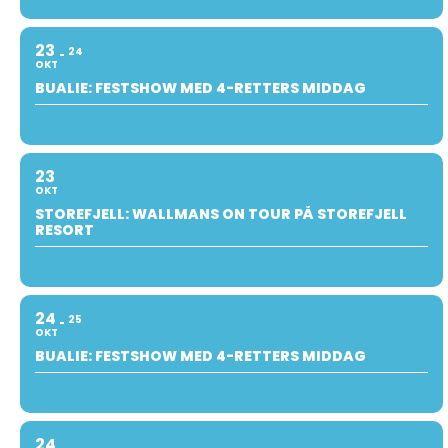
23
24
OKT
BUALIE: FESTSHOW MED 4-RETTERS MIDDAG
23
OKT
STOREFJELL: WALLMANS ON TOUR PÅ STOREFJELL
RESORT
24
25
OKT
BUALIE: FESTSHOW MED 4-RETTERS MIDDAG
24