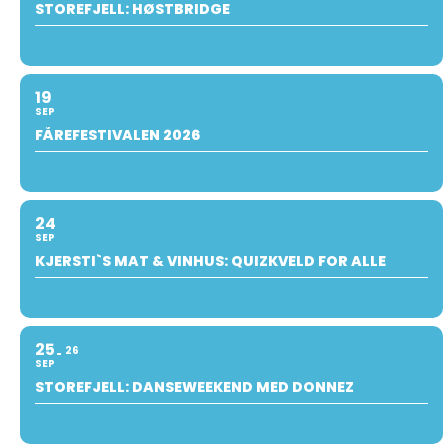
STOREFJELL: HØSTBRIDGE
19
SEP
FÅREFESTIVALEN 2026
24
SEP
KJERSTI`S MAT & VINHUS: QUIZKVELD FOR ALLE
25
26
SEP
STOREFJELL: DANSEWEEKEND MED DONNEZ