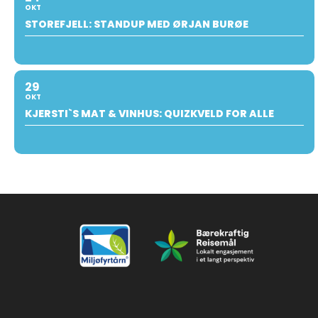
OKT
STOREFJELL: STANDUP MED ØRJAN BURØE
29
OKT
KJERSTI`S MAT & VINHUS: QUIZKVELD FOR ALLE