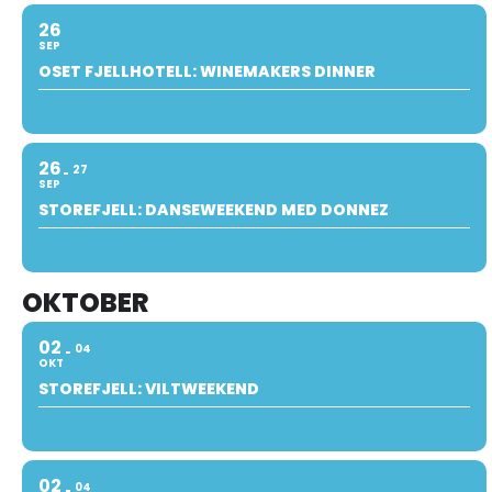
26
SEP
OSET FJELLHOTELL: WINEMAKERS DINNER
26
27
SEP
STOREFJELL: DANSEWEEKEND MED DONNEZ
OKTOBER
02
04
OKT
STOREFJELL: VILTWEEKEND
02
04