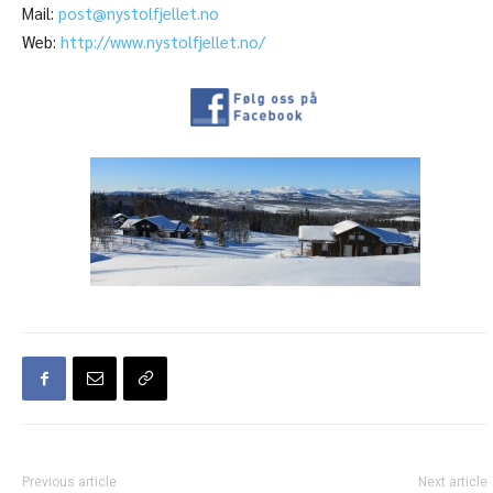
Mail:
post@nystolfjellet.no
Web:
http://www.nystolfjellet.no/
Previous article
Next article