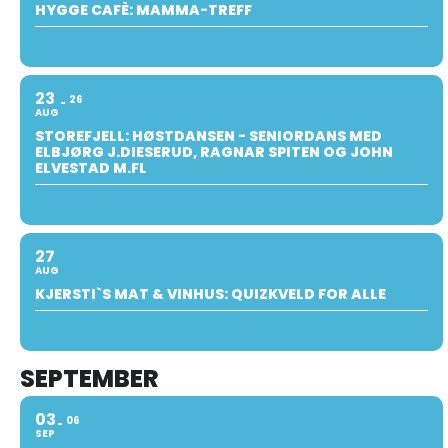
HYGGE CAFÈ: MAMMA-TREFF
23
26
AUG
STOREFJELL: HØSTDANSEN - SENIORDANS MED
ELBJØRG J.DIESERUD, RAGNAR SPITEN OG JOHN
ELVESTAD M.FL
27
AUG
KJERSTI`S MAT & VINHUS: QUIZKVELD FOR ALLE
SEPTEMBER
03
06
SEP