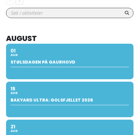
AUGUST
01
AUG
STØLSDAGEN PÅ GAURHOVD
15
AUG
BAKYARD ULTRA: GOLSFJELLET 2026
21
AUG