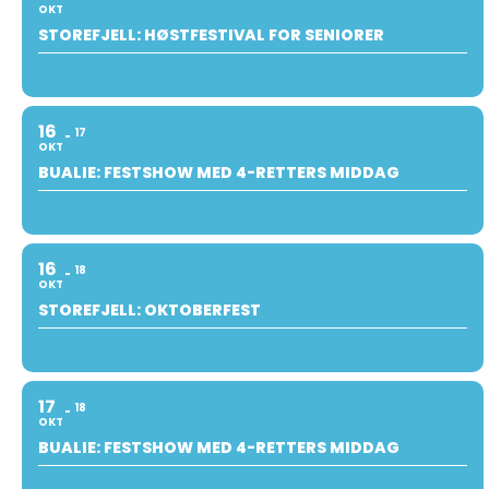
OKT
STOREFJELL: HØSTFESTIVAL FOR SENIORER
16
17
OKT
BUALIE: FESTSHOW MED 4-RETTERS MIDDAG
16
18
OKT
STOREFJELL: OKTOBERFEST
17
18
OKT
BUALIE: FESTSHOW MED 4-RETTERS MIDDAG