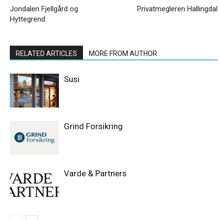
Jondalen Fjellgård og
Privatmegleren Hallingdal
Hyttegrend
RELATED ARTICLES
MORE FROM AUTHOR
Susi
Grind Forsikring
Varde & Partners