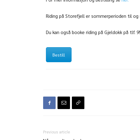
Riding på Storefjell er sommerperioden til og
Du kan også booke riding på Gjeldokk på tlf. 9
Bestill
Previous article