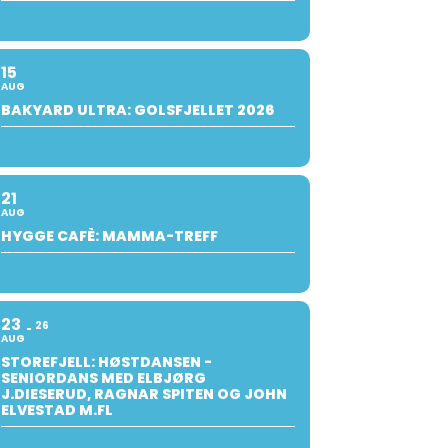
15
AUG
BAKYARD ULTRA: GOLSFJELLET 2026
21
AUG
HYGGE CAFÈ: MAMMA-TREFF
23
26
AUG
STOREFJELL: HØSTDANSEN -
SENIORDANS MED ELBJØRG
J.DIESERUD, RAGNAR SPITEN OG JOHN
ELVESTAD M.FL