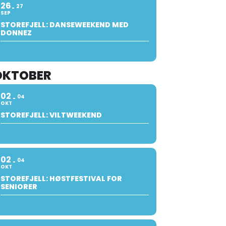
26
27
SEP
STOREFJELL: DANSEWEEKEND MED
DONNEZ
OKTOBER
02
04
OKT
STOREFJELL: VILTWEEKEND
02
04
OKT
STOREFJELL: HØSTFESTIVAL FOR
SENIORER