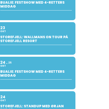
BUALIE: FESTSHOW MED 4-RETTERS
MIDDAG
23
OKT
STOREFJELL: WALLMANS ON TOUR PÅ
STOREFJELL RESORT
24
25
OKT
BUALIE: FESTSHOW MED 4-RETTERS
MIDDAG
24
OKT
STOREFJELL: STANDUP MED ØRJAN