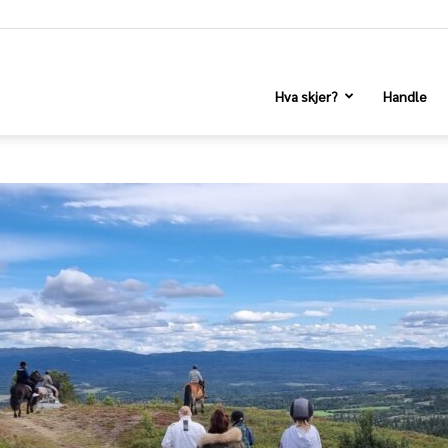
Hva skjer?
Handle