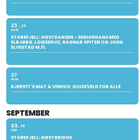
23
26
AUG
STOREFJELL: HØSTDANSEN - SENIORDANS MED
ELBJØRG J.DIESERUD, RAGNAR SPITEN OG JOHN
ELVESTAD M.FL
27
AUG
KJERSTI`S MAT & VINHUS: QUIZKVELD FOR ALLE
SEPTEMBER
03
06
SEP
STOREFJELL: HØSTBRIDGE