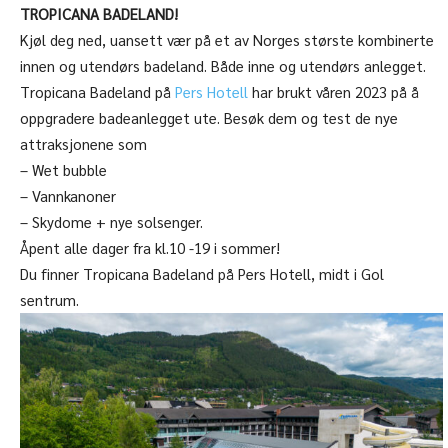
TROPICANA BADELAND!
Kjøl deg ned, uansett vær på et av Norges største kombinerte
innen og utendørs badeland. Både inne og utendørs anlegget.
Tropicana Badeland på
Pers Hotell
har brukt våren 2023 på å
oppgradere badeanlegget ute. Besøk dem og test de nye
attraksjonene som
– Wet bubble
– Vannkanoner
– Skydome + nye solsenger.
Åpent alle dager fra kl.10 -19 i sommer!
Du finner Tropicana Badeland på Pers Hotell, midt i Gol
sentrum.