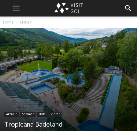
Home
Aktuelt
Aktuelt
Sommer
Bade
Vinter
Tropicana Badeland