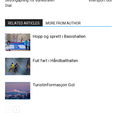
Sesongåpning for Øynebråten
Intersport Gol
Støl
RELATED ARTICLES
MORE FROM AUTHOR
Hopp og sprett i Basishallen
Full fart i Håndballhallen
Turistinformasjon Gol