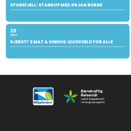
STOREFJELL: STANDUP MED ØRJAN BURØE
29
OKT
KJERSTI`S MAT & VINHUS: QUIZKVELD FOR ALLE