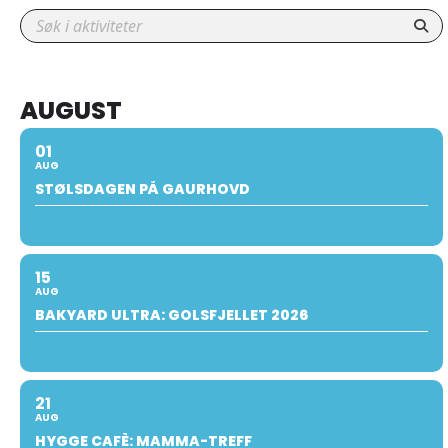
AUGUST
01
AUG
STØLSDAGEN PÅ GAURHOVD
15
AUG
BAKYARD ULTRA: GOLSFJELLET 2026
21
AUG
HYGGE CAFÈ: MAMMA-TREFF