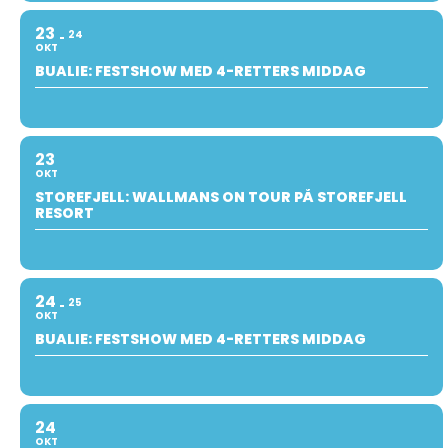
23
24
OKT
BUALIE: FESTSHOW MED 4-RETTERS MIDDAG
23
OKT
STOREFJELL: WALLMANS ON TOUR PÅ STOREFJELL
RESORT
24
25
OKT
BUALIE: FESTSHOW MED 4-RETTERS MIDDAG
24
OKT