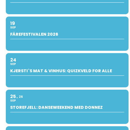
19
SEP
FÅREFESTIVALEN 2026
24
SEP
KJERSTI`S MAT & VINHUS: QUIZKVELD FOR ALLE
25
26
SEP
STOREFJELL: DANSEWEEKEND MED DONNEZ