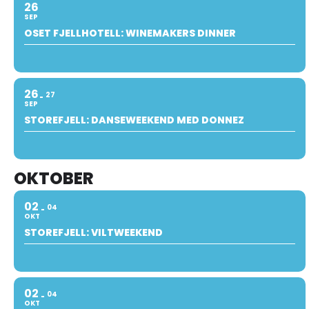
26
SEP
OSET FJELLHOTELL: WINEMAKERS DINNER
26
27
SEP
STOREFJELL: DANSEWEEKEND MED DONNEZ
OKTOBER
02
04
OKT
STOREFJELL: VILTWEEKEND
02
04
OKT