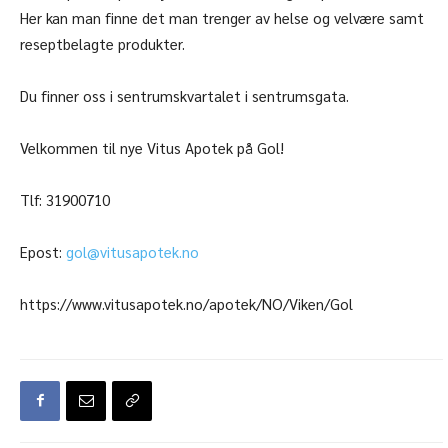
Her kan man finne det man trenger av helse og velvære samt
reseptbelagte produkter.
Du finner oss i sentrumskvartalet i sentrumsgata.
Velkommen til nye Vitus Apotek på Gol!
Tlf:
31900710
Epost:
gol@vitusapotek.no
https://www.vitusapotek.no/apotek/NO/Viken/Gol