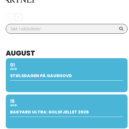
AUGUST
01
AUG
STØLSDAGEN PÅ GAURHOVD
15
AUG
BAKYARD ULTRA: GOLSFJELLET 2026