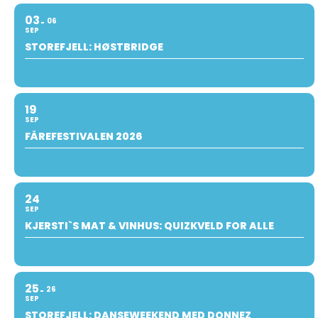
03
06
SEP
STOREFJELL: HØSTBRIDGE
19
SEP
FÅREFESTIVALEN 2026
24
SEP
KJERSTI`S MAT & VINHUS: QUIZKVELD FOR ALLE
25
26
SEP
STOREFJELL: DANSEWEEKEND MED DONNEZ