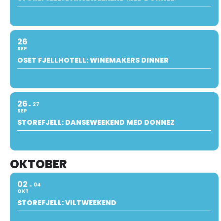
26
SEP
OSET FJELLHOTELL: WINEMAKERS DINNER
26
27
SEP
STOREFJELL: DANSEWEEKEND MED DONNEZ
OKTOBER
02
04
OKT
STOREFJELL: VILTWEEKEND