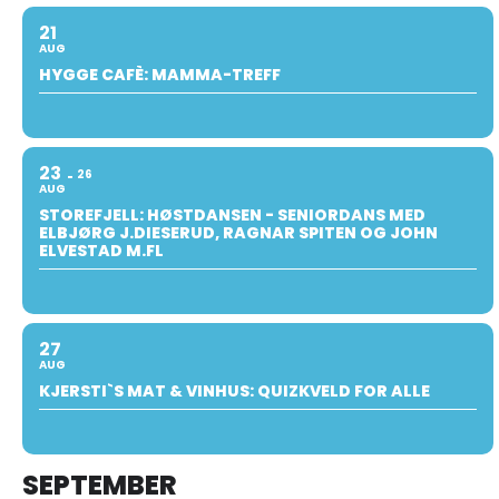
21
AUG
HYGGE CAFÈ: MAMMA-TREFF
23
26
AUG
STOREFJELL: HØSTDANSEN - SENIORDANS MED
ELBJØRG J.DIESERUD, RAGNAR SPITEN OG JOHN
ELVESTAD M.FL
27
AUG
KJERSTI`S MAT & VINHUS: QUIZKVELD FOR ALLE
SEPTEMBER