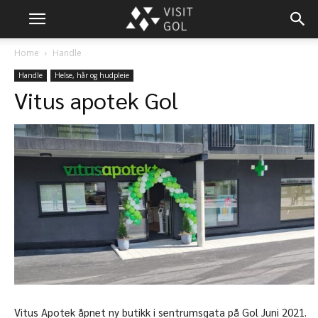
Home
Handle
Handle
Helse, hår og hudpleie
Vitus apotek Gol
Vitus Apotek åpnet ny butikk i sentrumsgata på Gol Juni 2021.