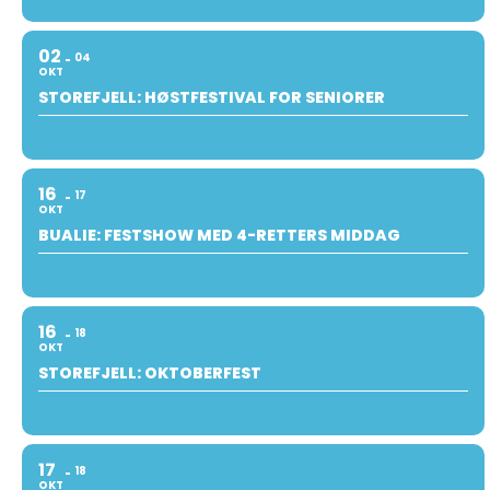
02
04
OKT
STOREFJELL: HØSTFESTIVAL FOR SENIORER
16
17
OKT
BUALIE: FESTSHOW MED 4-RETTERS MIDDAG
16
18
OKT
STOREFJELL: OKTOBERFEST
17
18
OKT