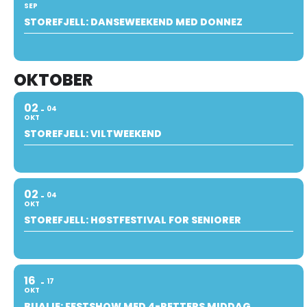
SEP
STOREFJELL: DANSEWEEKEND MED DONNEZ
OKTOBER
02
04
OKT
STOREFJELL: VILTWEEKEND
02
04
OKT
STOREFJELL: HØSTFESTIVAL FOR SENIORER
16
17
OKT
BUALIE: FESTSHOW MED 4-RETTERS MIDDAG