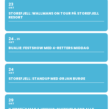
23
OKT
STOREFJELL: WALLMANS ON TOUR PÅ STOREFJELL
RESORT
24
25
OKT
BUALIE: FESTSHOW MED 4-RETTERS MIDDAG
24
OKT
STOREFJELL: STANDUP MED ØRJAN BURØE
29
OKT