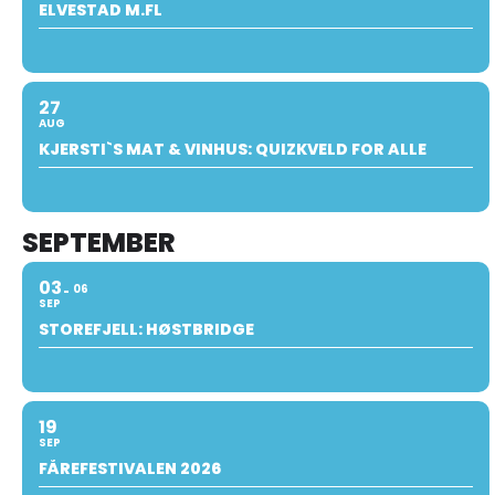
ELVESTAD M.FL
27
AUG
KJERSTI`S MAT & VINHUS: QUIZKVELD FOR ALLE
SEPTEMBER
03
06
SEP
STOREFJELL: HØSTBRIDGE
19
SEP
FÅREFESTIVALEN 2026