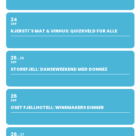
24
SEP
KJERSTI`S MAT & VINHUS: QUIZKVELD FOR ALLE
25
26
SEP
STOREFJELL: DANSEWEEKEND MED DONNEZ
26
SEP
OSET FJELLHOTELL: WINEMAKERS DINNER
26
27