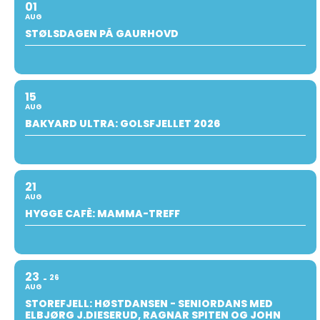
01
AUG
STØLSDAGEN PÅ GAURHOVD
15
AUG
BAKYARD ULTRA: GOLSFJELLET 2026
21
AUG
HYGGE CAFÈ: MAMMA-TREFF
23
26
AUG
STOREFJELL: HØSTDANSEN - SENIORDANS MED
ELBJØRG J.DIESERUD, RAGNAR SPITEN OG JOHN