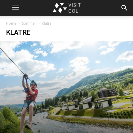
Home
Sommer
Klatre
KLATRE