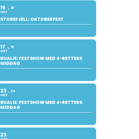
16
18
OKT
STOREFJELL: OKTOBERFEST
17
18
OKT
BUALIE: FESTSHOW MED 4-RETTERS
MIDDAG
23
24
OKT
BUALIE: FESTSHOW MED 4-RETTERS
MIDDAG
23