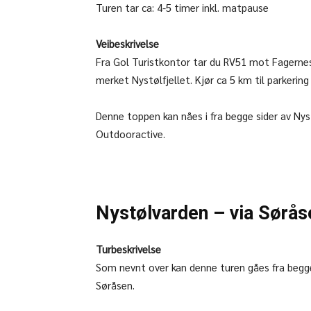
Turen tar ca: 4-5 timer inkl. matpause
Veibeskrivelse
Fra Gol Turistkontor tar du RV51 mot Fagernes/
merket Nystølfjellet. Kjør ca 5 km til parkering
Denne toppen kan nåes i fra begge sider av Nyst
Outdooractive.
Nystølvarden – via Sørås
Turbeskrivelse
Som nevnt over kan denne turen gåes fra begge 
Søråsen.