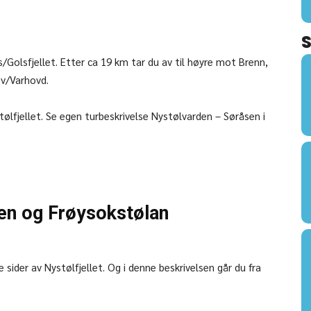
Golsfjellet. Etter ca 19 km tar du av til høyre mot Brenn,
 v/Varhovd.
ølfjellet. Se egen turbeskrivelse Nystølvarden – Søråsen i
en og Frøysokstølan
sider av Nystølfjellet. Og i denne beskrivelsen går du fra