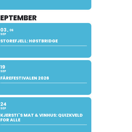
SEPTEMBER
03
06
SEP
STOREFJELL: HØSTBRIDGE
19
SEP
FÅREFESTIVALEN 2026
24
SEP
KJERSTI`S MAT & VINHUS: QUIZKVELD
FOR ALLE