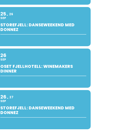
25
26
SEP
STOREFJELL: DANSEWEEKEND MED
DONNEZ
26
SEP
OSET FJELLHOTELL: WINEMAKERS
DINNER
26
27
SEP
STOREFJELL: DANSEWEEKEND MED
DONNEZ