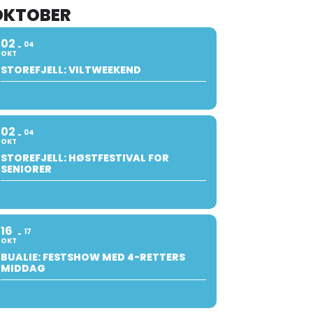
OKTOBER
02
04
OKT
STOREFJELL: VILTWEEKEND
02
04
OKT
STOREFJELL: HØSTFESTIVAL FOR
SENIORER
16
17
OKT
BUALIE: FESTSHOW MED 4-RETTERS
MIDDAG