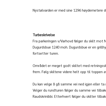
Nystølvarden er med sine 1296 høydemetere de
Turbeskrivelse
Fra parkeringen v/Varhovd følger du skilt mot 
Dugurdsbue 1240 moh. Dugurdsbue er en grillhyt
fortsetter turen.
Området er meget godt skiltet med retningsskilt
frem. Følg skiltene videre helt opp til toppen 
Du kan velge å gå samme vei ned igjen eller ta
Velger du rundturen følger du samme vei tilbake
Raudskrinibbi. Etterhvert følger du skilter til