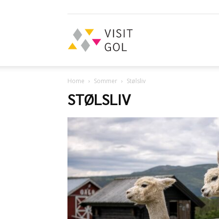
Visit
Home
Sommer
Stølsliv
Gol
STØLSLIV