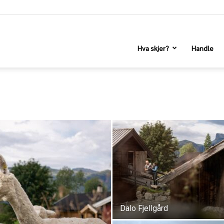
Hva skjer?
Handle
Dalo Fjellgård