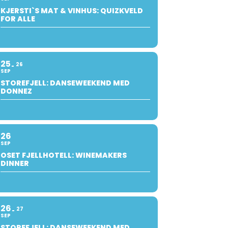
KJERSTI`S MAT & VINHUS: QUIZKVELD
FOR ALLE
25
26
SEP
STOREFJELL: DANSEWEEKEND MED
DONNEZ
26
SEP
OSET FJELLHOTELL: WINEMAKERS
DINNER
26
27
SEP
STOREFJELL: DANSEWEEKEND MED