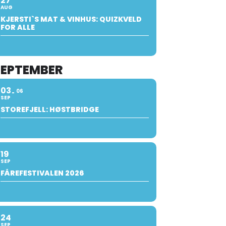
27
AUG
KJERSTI`S MAT & VINHUS: QUIZKVELD
FOR ALLE
SEPTEMBER
03
06
SEP
STOREFJELL: HØSTBRIDGE
19
SEP
FÅREFESTIVALEN 2026
24
SEP