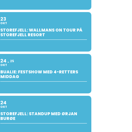
23
OKT
STOREFJELL: WALLMANS ON TOUR PÅ
STOREFJELL RESORT
24
25
OKT
BUALIE: FESTSHOW MED 4-RETTERS
MIDDAG
24
OKT
STOREFJELL: STANDUP MED ØRJAN
BURØE