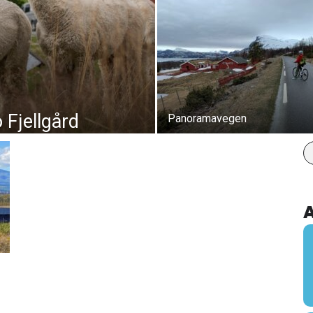
 Fjellgård
Panoramavegen