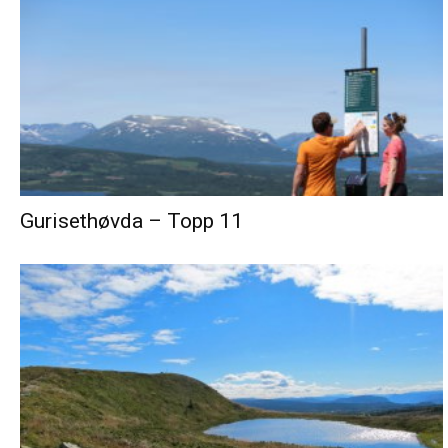
Gurisethøvda – Topp 11