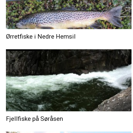
Ørretfiske i Nedre Hemsil
Fjellfiske på Søråsen