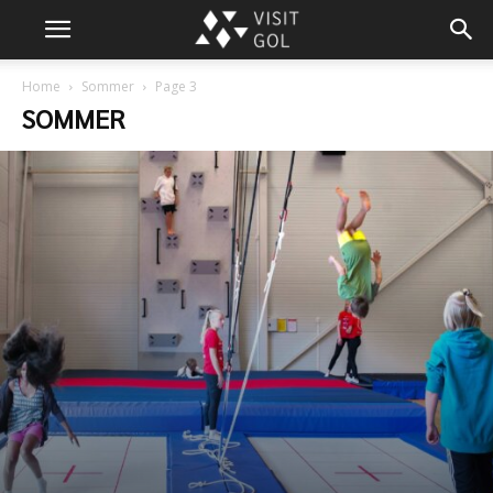
Home
Sommer
Page 3
SOMMER