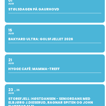
01
AUG
STØLSDAGEN PÅ GAURHOVD
15
AUG
BAKYARD ULTRA: GOLSFJELLET 2026
21
AUG
HYGGE CAFÈ: MAMMA-TREFF
23
26
AUG
STOREFJELL: HØSTDANSEN - SENIORDANS MED
ELBJØRG J.DIESERUD, RAGNAR SPITEN OG JOHN