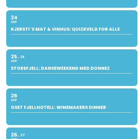
24
SEP
KJERSTI`S MAT & VINHUS: QUIZKVELD FOR ALLE
25
26
SEP
STOREFJELL: DANSEWEEKEND MED DONNEZ
26
SEP
OSET FJELLHOTELL: WINEMAKERS DINNER
26
27