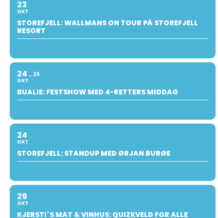
23
OKT
STOREFJELL: WALLMANS ON TOUR PÅ STOREFJELL
RESORT
24
25
OKT
BUALIE: FESTSHOW MED 4-RETTERS MIDDAG
24
OKT
STOREFJELL: STANDUP MED ØRJAN BURØE
29
OKT
KJERSTI`S MAT & VINHUS: QUIZKVELD FOR ALLE