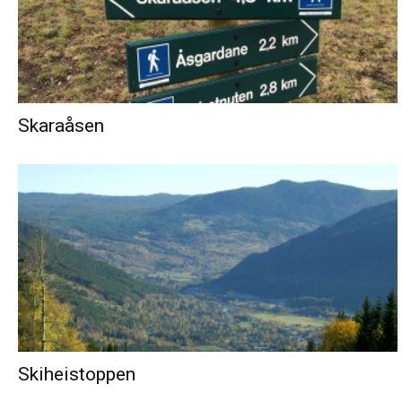
Skaraåsen
Skiheistoppen