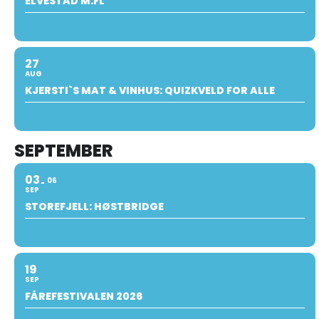
ELVESTAD M.FL
27
AUG
KJERSTI`S MAT & VINHUS: QUIZKVELD FOR ALLE
SEPTEMBER
03
06
SEP
STOREFJELL: HØSTBRIDGE
19
SEP
FÅREFESTIVALEN 2026