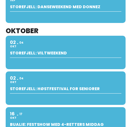
SEP
STOREFJELL: DANSEWEEKEND MED DONNEZ
OKTOBER
02
04
OKT
STOREFJELL: VILTWEEKEND
02
04
OKT
STOREFJELL: HØSTFESTIVAL FOR SENIORER
16
17
OKT
BUALIE: FESTSHOW MED 4-RETTERS MIDDAG