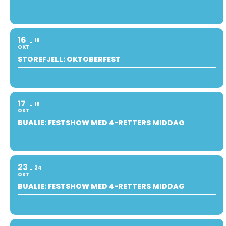
16
18
OKT
STOREFJELL: OKTOBERFEST
17
18
OKT
BUALIE: FESTSHOW MED 4-RETTERS MIDDAG
23
24
OKT
BUALIE: FESTSHOW MED 4-RETTERS MIDDAG